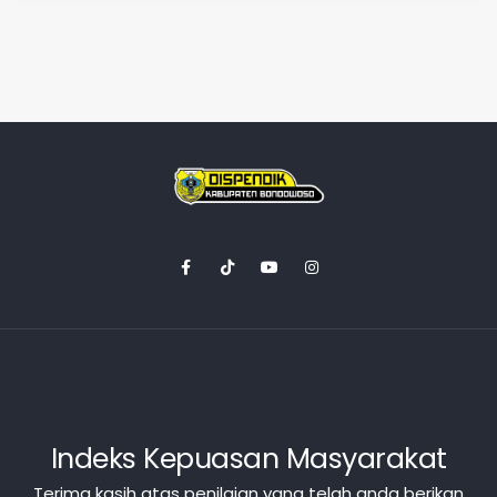
Indeks Kepuasan Masyarakat
Terima kasih atas penilaian yang telah anda berikan