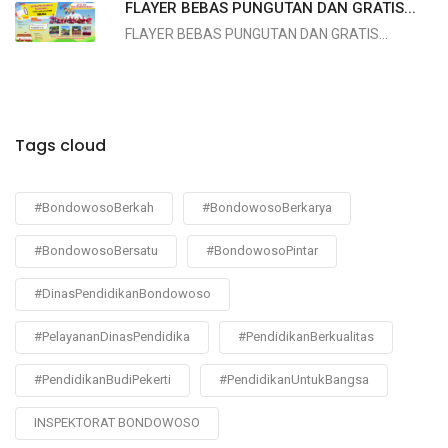
FLAYER BEBAS PUNGUTAN DAN GRATIS...
FLAYER BEBAS PUNGUTAN DAN GRATIS...
Tags cloud
#BondowosoBerkah
#BondowosoBerkarya
#BondowosoBersatu
#BondowosoPintar
#DinasPendidikanBondowoso
#PelayananDinasPendidika
#PendidikanBerkualitas
#PendidikanBudiPekerti
#PendidikanUntukBangsa
INSPEKTORAT BONDOWOSO