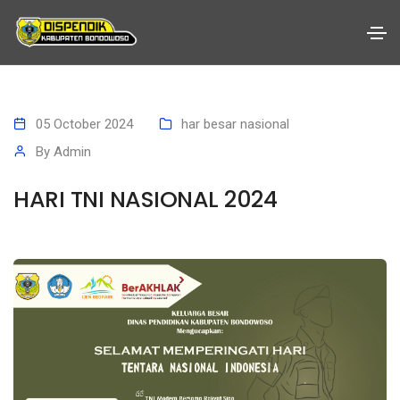
05 October 2024
har besar nasional
By
Admin
HARI TNI NASIONAL 2024